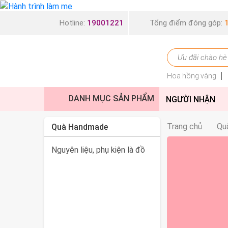
Hotline:
19001221
Tổng điểm đóng góp:
Hoa hồng vàng
DANH MỤC SẢN PHẨM
NGƯỜI NHẬN
Trang chủ
Qu
Quà Handmade
Nguyên liệu, phụ kiện là đồ