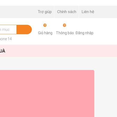
Trợ giúp
Chính sách
Liên hệ
0
0
Giỏ hàng
Thông báo
Đăng nhập
hone 14
QUÀ