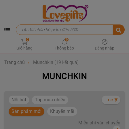
0
0
Giỏ hàng
Thông báo
Đăng nhập
Trang chủ
Munchkin
(19 kết quả)
MUNCHKIN
Nổi bật
Top mua nhiều
Lọc
Sản phẩm mới
Khuyến mãi
Miễn phí vận chuyển