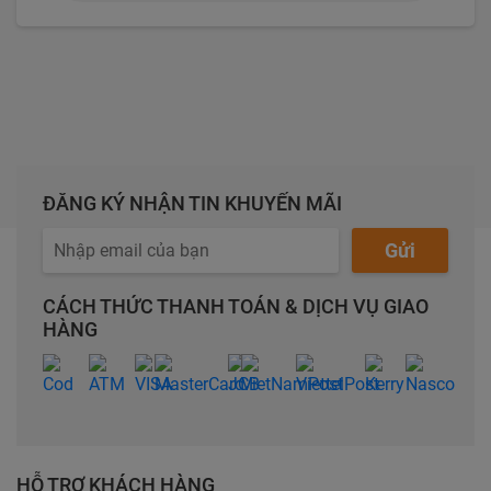
ĐĂNG KÝ NHẬN TIN KHUYẾN MÃI
Gửi
CÁCH THỨC THANH TOÁN & DỊCH VỤ GIAO
HÀNG
HỖ TRỢ KHÁCH HÀNG