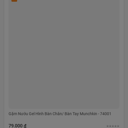
Gặm Nướu Gel Hình Bàn Chân/ Bàn Tay Munchkin - 74001
79.000
đ