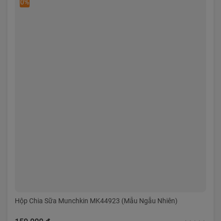
0%
Hộp Chia Sữa Munchkin MK44923 (Mẫu Ngẫu Nhiên)