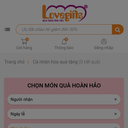
0
0
Giỏ hàng
Thông báo
Đăng nhập
Trang chủ
Cá nhân hóa quà tặng
(0 kết quả)
CHỌN MÓN QUÀ HOÀN HẢO