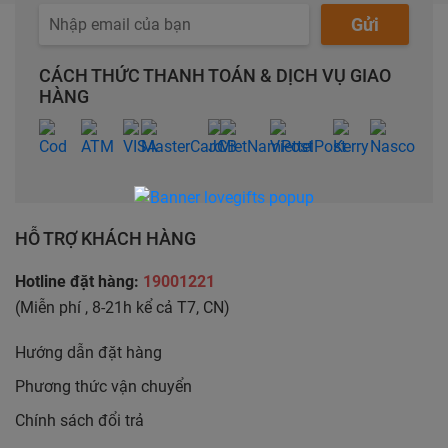
Gửi
CÁCH THỨC THANH TOÁN & DỊCH VỤ GIAO
HÀNG
HỖ TRỢ KHÁCH HÀNG
Hotline đặt hàng:
19001221
(Miễn phí , 8-21h kể cả T7, CN)
Hướng dẫn đặt hàng
Phương thức vận chuyển
Chính sách đổi trả