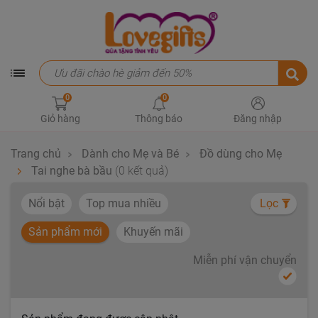
0
0
Giỏ hàng
Thông báo
Đăng nhập
Trang chủ
Dành cho Mẹ và Bé
Đồ dùng cho Mẹ
Tai nghe bà bầu
(0 kết quả)
Nổi bật
Top mua nhiều
Lọc
Sản phẩm mới
Khuyến mãi
Miễn phí vận chuyển