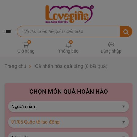
0
0
Giỏ hàng
Thông báo
Đăng nhập
Trang chủ
Cá nhân hóa quà tặng
(0 kết quả)
CHỌN MÓN QUÀ HOÀN HẢO