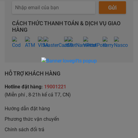
Gửi
CÁCH THỨC THANH TOÁN & DỊCH VỤ GIAO
HÀNG
HỖ TRỢ KHÁCH HÀNG
Hotline đặt hàng:
19001221
(Miễn phí , 8-21h kể cả T7, CN)
Hướng dẫn đặt hàng
Phương thức vận chuyển
Chính sách đổi trả