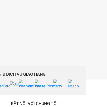
 & DỊCH VỤ GIAO HÀNG
KẾT NỐI VỚI CHÚNG TÔI