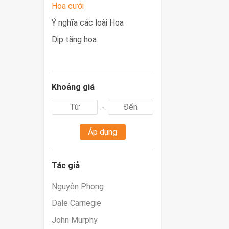
Hoa cưới
Ý nghĩa các loài Hoa
Dịp tặng hoa
Hoa Khô - Hoa Giấy
Khoảng giá
-
Áp dụng
Tác giả
Nguyễn Phong
Dale Carnegie
John Murphy