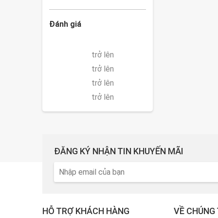
Đánh giá
trở lên
trở lên
trở lên
trở lên
ĐĂNG KÝ NHẬN TIN KHUYẾN MÃI
HỖ TRỢ KHÁCH HÀNG
VỀ CHÚNG 