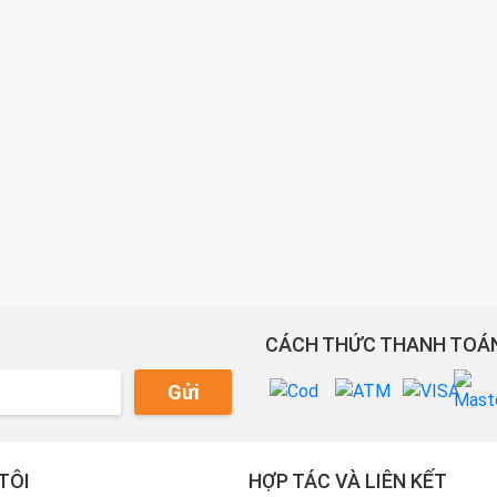
CÁCH THỨC THANH TOÁN
Gửi
TÔI
HỢP TÁC VÀ LIÊN KẾT