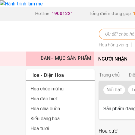
Hotline:
19001221
Tổng điểm đóng góp:
Hoa hồng vàng
DANH MỤC SẢN PHẨM
NGƯỜI NHẬN
Trang chủ
Đi
Hoa - Điện Hoa
Hoa chúc mừng
Nổi bật
T
Hoa đặc biệt
Hoa chia buồn
Sản phẩm đang
Kiểu dáng hoa
Hoa tươi
Hoa cưới