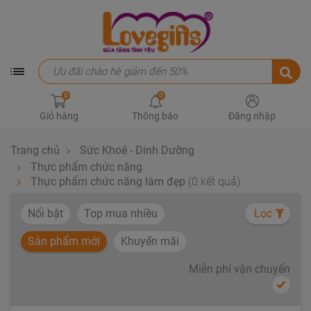
0
0
Giỏ hàng
Thông báo
Đăng nhập
Trang chủ
Sức Khoẻ - Dinh Dưỡng
Thực phẩm chức năng
Thực phẩm chức năng làm đẹp
(0 kết quả)
Nổi bật
Top mua nhiều
Lọc
Sản phẩm mới
Khuyến mãi
Miễn phí vận chuyển