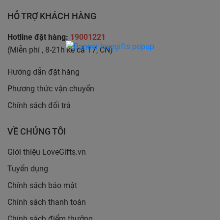
HỖ TRỢ KHÁCH HÀNG
Hotline đặt hàng:
19001221
(Miễn phí , 8-21h kể cả T7, CN)
Hướng dẫn đặt hàng
Phương thức vận chuyển
Chính sách đổi trả
VỀ CHÚNG TÔI
Giới thiệu LoveGifts.vn
Tuyển dụng
Chính sách bảo mật
Chính sách thanh toán
Chính sách điểm thưởng