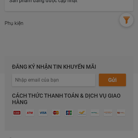
Sản phẩm đang được cập nhật
Phụ kiện
ĐĂNG KÝ NHẬN TIN KHUYẾN MÃI
Gửi
CÁCH THỨC THANH TOÁN & DỊCH VỤ GIAO
HÀNG