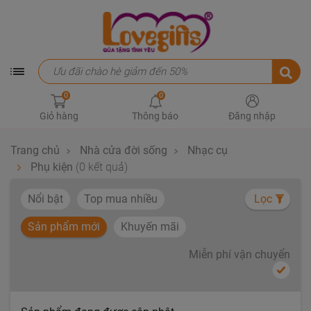
0
0
Giỏ hàng
Thông báo
Đăng nhập
Trang chủ
Nhà cửa đời sống
Nhạc cụ
Phụ kiện
(0 kết quả)
Nổi bật
Top mua nhiều
Lọc
Sản phẩm mới
Khuyến mãi
Miễn phí vận chuyển