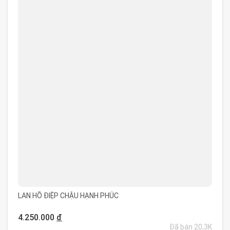
LAN HỒ ĐIỆP CHẬU HẠNH PHÚC
4.250.000
đ
Đã bán 20,3K