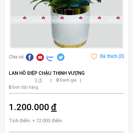
Đã thích (
0
)
Chia sẻ:
LAN HỒ ĐIỆP CHẬU THỊNH VƯỢNG
0
/5
0
Đánh giá
0
Đơn đặt hàng
1.200.000
đ
Tích điểm: + 12.000 điểm