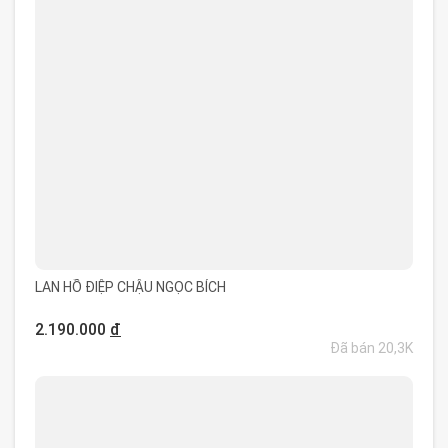
LAN HỒ ĐIỆP CHẬU NGỌC BÍCH
2.190.000
đ
Đã bán 20,3K