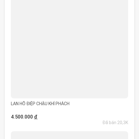
LAN HỒ ĐIỆP CHẬU KHÍ PHÁCH
4.500.000
đ
Đã bán 20,3K