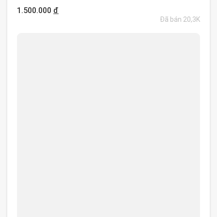
1.500.000
đ
Đã bán 20,3K