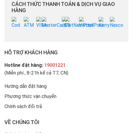
CÁCH THỨC THANH TOÁN & DỊCH VỤ GIAO
HÀNG
HỖ TRỢ KHÁCH HÀNG
Hotline đặt hàng:
19001221
(Miễn phí , 8-21h kể cả T7, CN)
Hướng dẫn đặt hàng
Phương thức vận chuyển
Chính sách đổi trả
VỀ CHÚNG TÔI