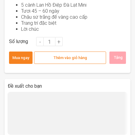
5 cành Lan Hồ Điệp Đà Lạt Mini
Tươi 45 – 60 ngày
Chậu sứ trắng đế vàng cao cấp
Trang trí đặc biệt
Lời chúc
Số lượng
Tặng
Mua ngay
Thêm vào giỏ hàng
Đề xuất cho bạn