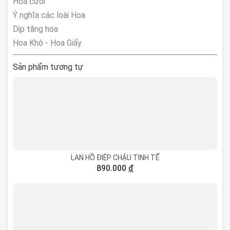
Hoa cưới
Ý nghĩa các loài Hoa
Dịp tặng hoa
Hoa Khô - Hoa Giấy
Sản phẩm tương tự
LAN HỒ ĐIỆP CHẬU TINH TẾ
890.000
đ