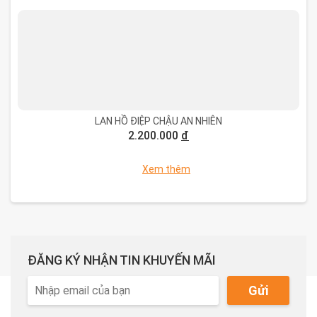
LAN HỒ ĐIỆP CHẬU AN NHIÊN
2.200.000
đ
Xem thêm
ĐĂNG KÝ NHẬN TIN KHUYẾN MÃI
Gửi