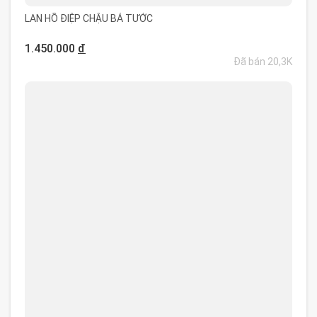
LAN HỒ ĐIỆP CHẬU BÁ TƯỚC
1.450.000
đ
Đã bán 20,3K