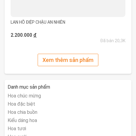
LAN HỒ ĐIỆP CHẬU AN NHIÊN
2.200.000
đ
Đã bán 20,3K
Xem thêm sản phẩm
Danh mục sản phẩm
Hoa chúc mừng
Hoa đặc biệt
Hoa chia buồn
Kiểu dáng hoa
Hoa tươi