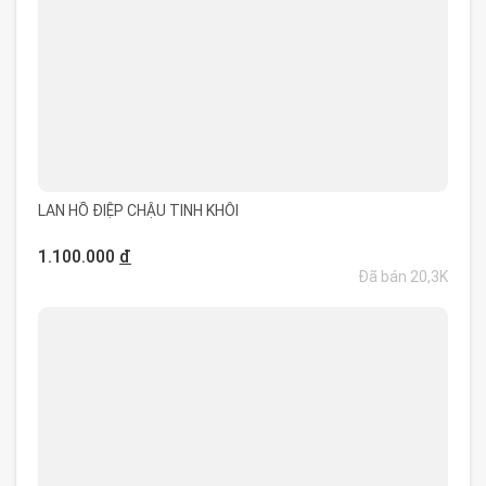
LAN HỒ ĐIỆP CHẬU TINH KHÔI
1.100.000
đ
Đã bán 20,3K