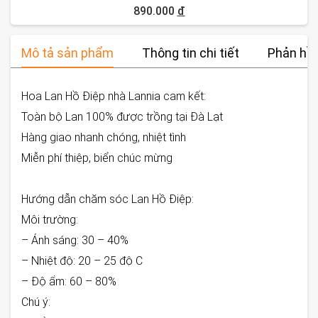
890.000
đ
Mô tả sản phẩm
Thông tin chi tiết
Phản hồi
Hoa Lan Hồ Điệp nhà Lannia cam kết:
Toàn bộ Lan 100% được trồng tại Đà Lạt
Hàng giao nhanh chóng, nhiệt tình
Miễn phí thiệp, biển chúc mừng
Hướng dẫn chăm sóc Lan Hồ Điệp:
Môi trường:
– Ánh sáng: 30 – 40%
– Nhiệt độ: 20 – 25 độ C
– Độ ẩm: 60 – 80%
Chú ý: