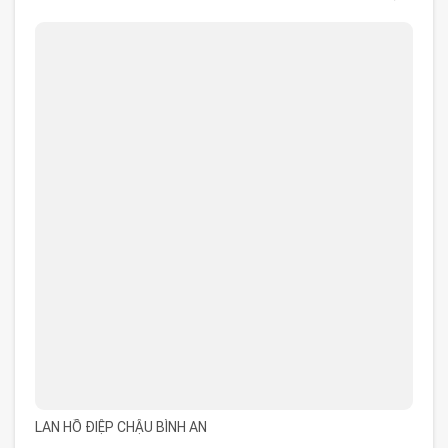
LAN HỒ ĐIỆP CHẬU BÌNH AN