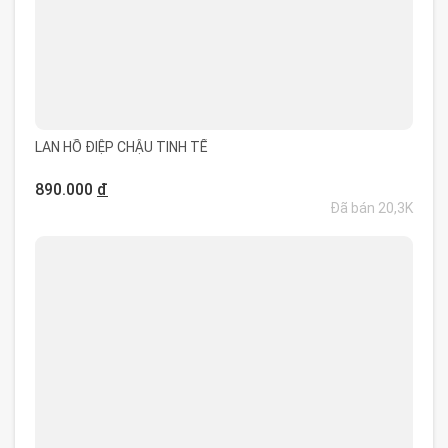
LAN HỒ ĐIỆP CHẬU TINH TẾ
890.000
đ
Đã bán 20,3K