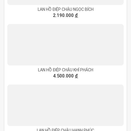
LAN HỒ ĐIỆP CHẬU NGỌC BÍCH
2.190.000
đ
LAN HỒ ĐIỆP CHẬU KHÍ PHÁCH
4.500.000
đ
LAN HỒ ĐIỆP CHẬU HẠNH PHÚC