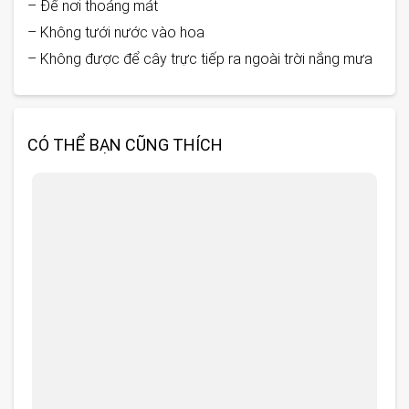
– Để nơi thoáng mát
– Không tưới nước vào hoa
– Không được để cây trực tiếp ra ngoài trời nắng mưa
CÓ THỂ BẠN CŨNG THÍCH