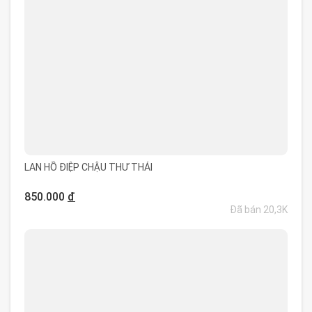
LAN HỒ ĐIỆP CHẬU THƯ THÁI
850.000
đ
Đã bán 20,3K