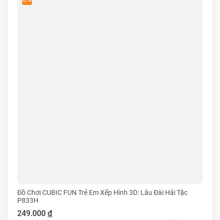
Đồ Chơi CUBIC FUN Trẻ Em Xếp Hình 3D: Lâu Đài Hải Tặc
P833H
249.000
đ