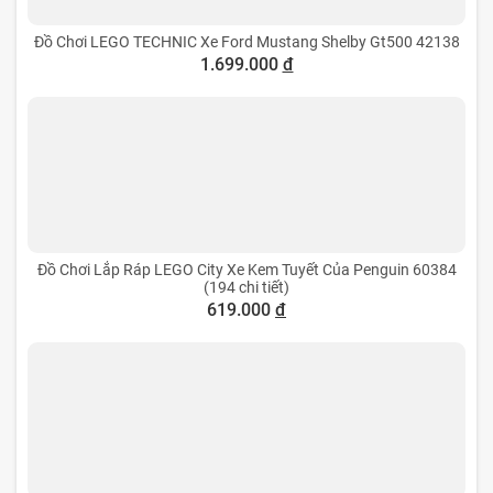
Đồ Chơi LEGO TECHNIC Xe Ford Mustang Shelby Gt500 42138
1.699.000
đ
Đồ Chơi Lắp Ráp LEGO City Xe Kem Tuyết Của Penguin 60384
(194 chi tiết)
619.000
đ