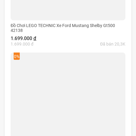
Đồ Chơi LEGO TECHNIC Xe Ford Mustang Shelby Gt500
42138
1.699.000
đ
1.699.000 đ
Đã bán 20,3K
0%