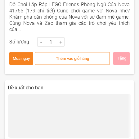
Đồ Chơi Lắp Ráp LEGO Friends Phòng Ngủ Của Nova
41755 (179 chi tiết) Cùng chơi game với Nova nhé?
Khám phá căn phòng của Nova với sự đam mê game.
Cùng Nova và Zac tham gia các trò chơi yêu thích
của...
Số lượng
Tặng
Mua ngay
Thêm vào giỏ hàng
Đề xuất cho bạn