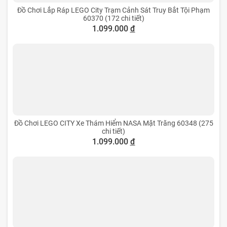
Đồ Chơi Lắp Ráp LEGO City Trạm Cảnh Sát Truy Bắt Tội Phạm
60370 (172 chi tiết)
1.099.000
đ
Đồ Chơi LEGO CITY Xe Thám Hiểm NASA Mặt Trăng 60348 (275
chi tiết)
1.099.000
đ