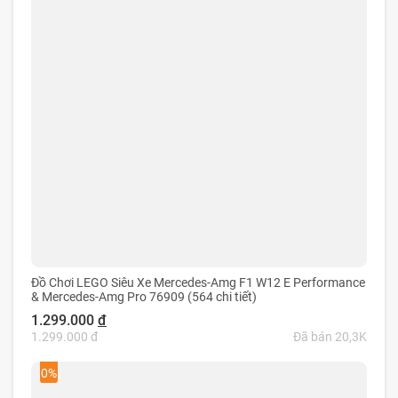
Đồ Chơi LEGO Siêu Xe Mercedes-Amg F1 W12 E Performance
& Mercedes-Amg Pro 76909 (564 chi tiết)
1.299.000
đ
1.299.000 đ
Đã bán 20,3K
0%