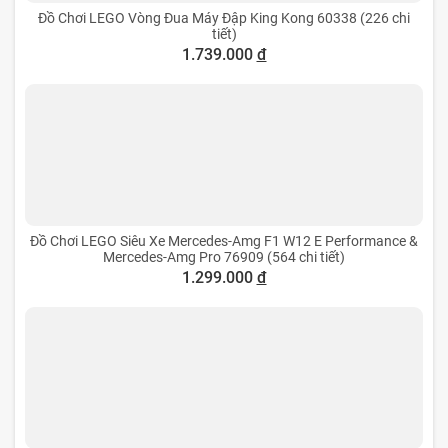
Đồ Chơi LEGO Vòng Đua Máy Đập King Kong 60338 (226 chi
tiết)
1.739.000
đ
Đồ Chơi LEGO Siêu Xe Mercedes-Amg F1 W12 E Performance &
Mercedes-Amg Pro 76909 (564 chi tiết)
1.299.000
đ