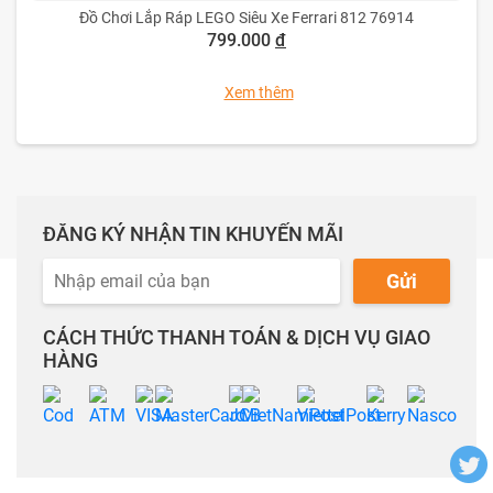
Đồ Chơi Lắp Ráp LEGO Siêu Xe Ferrari 812 76914
799.000
đ
Xem thêm
ĐĂNG KÝ NHẬN TIN KHUYẾN MÃI
Gửi
CÁCH THỨC THANH TOÁN & DỊCH VỤ GIAO
HÀNG