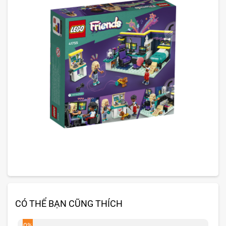
CÓ THỂ BẠN CŨNG THÍCH
0%