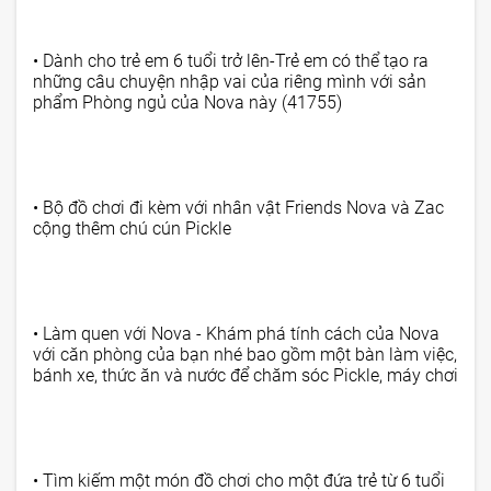
• Dành cho trẻ em 6 tuổi trở lên-Trẻ em có thể tạo ra
những câu chuyện nhập vai của riêng mình với sản
phẩm Phòng ngủ của Nova này (41755)
• Bộ đồ chơi đi kèm với nhân vật Friends Nova và Zac
cộng thêm chú cún Pickle
• Làm quen với Nova - Khám phá tính cách của Nova
với căn phòng của bạn nhé bao gồm một bàn làm việc,
bánh xe, thức ăn và nước để chăm sóc Pickle, máy chơi
• Tìm kiếm một món đồ chơi cho một đứa trẻ từ 6 tuổi