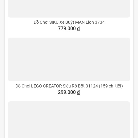
Đồ Chơi SIKU Xe Buýt MAN Lion 3734
779.000
đ
Đồ Chơi LEGO CREATOR Siêu Rô Bốt 31124 (159 chi tiết)
299.000
đ