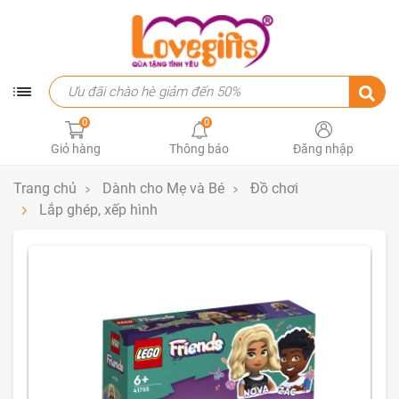
0
0
Giỏ hàng
Thông báo
Đăng nhập
Trang chủ
Dành cho Mẹ và Bé
Đồ chơi
Lắp ghép, xếp hình