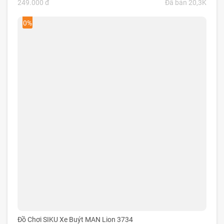
249.000 đ
Đã bán 20,3K
0%
Đồ Chơi SIKU Xe Buýt MAN Lion 3734